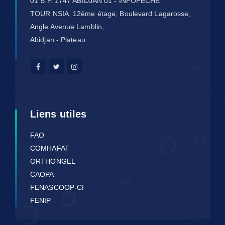
01 B.P. 1747 ABIDJAN 01 - INFOPÊCHE
TOUR NSIA, 12ème étage, Boulevard Lagarosse,
Angle Avenue Lamblin,
Abidjan - Plateau
Liens utiles
FAO
COMHAFAT
ORTHONGEL
CAOPA
FENASCOOP-CI
FENIP