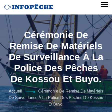
Cérémonie De
Remise De Matériels
De Surveillance À La
Police Des Pêches
De Kossou Et Buyo.
Accueil
Cérémonie De Remise De Matériels
De Surveillance À La Police Des Pêches De Kossou
Et Buyo.